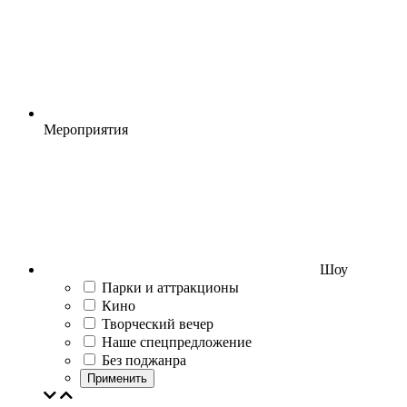
Мероприятия
Шоу
Парки и аттракционы
Кино
Творческий вечер
Наше спецпредложение
Без поджанра
Применить