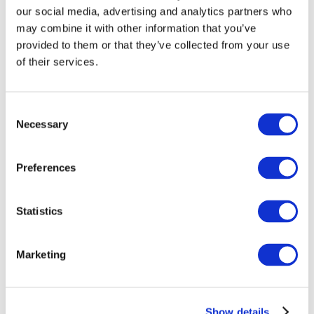
our social media, advertising and analytics partners who
may combine it with other information that you’ve
provided to them or that they’ve collected from your use
of their services.
Consent
Necessary
Selection
Preferences
Мероприятия
Statistics
Marketing
Шоу
Парки и аттракционы
Show details