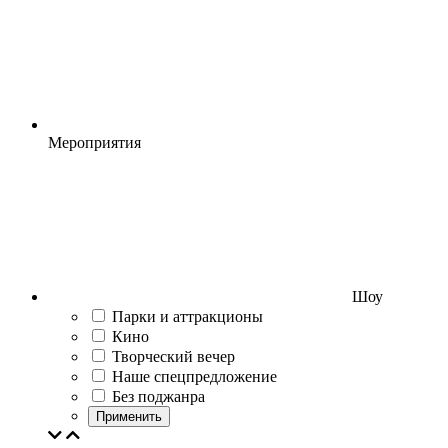
Мероприятия
Шоу
Парки и аттракционы
Кино
Творческий вечер
Наше спецпредложение
Без поджанра
Применить