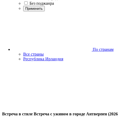
Без поджанра
Применить
По странам
Все страны
Республика Ирландия
Встреча в стиле Встреча с ужином в городе Антверпен (2026