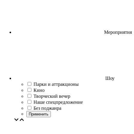
Мероприятия
Шоу
Парки и аттракционы
Кино
Творческий вечер
Наше спецпредложение
Без поджанра
Применить