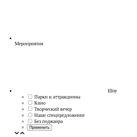
Мероприятия
Шоу
Парки и аттракционы
Кино
Творческий вечер
Наше спецпредложение
Без поджанра
Применить