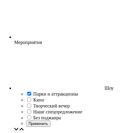
Мероприятия
Шоу
Парки и аттракционы
Кино
Творческий вечер
Наше спецпредложение
Без поджанра
Применить