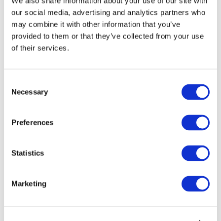
We also share information about your use of our site with
our social media, advertising and analytics partners who
may combine it with other information that you’ve
provided to them or that they’ve collected from your use
of their services.
Consent
Necessary
Selection
Preferences
Мероприятия
Statistics
Marketing
Шоу
Парки и аттракционы