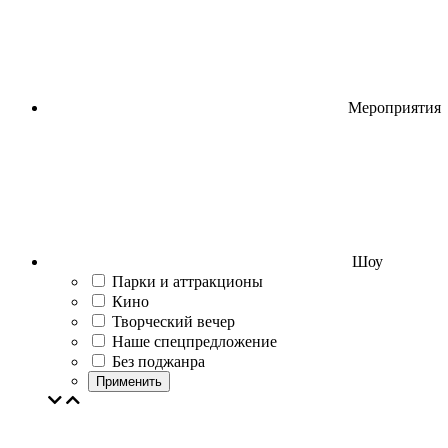
Мероприятия
Шоу
Парки и аттракционы
Кино
Творческий вечер
Наше спецпредложение
Без поджанра
Применить