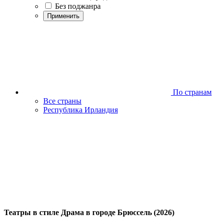
Без поджанра
Применить
По странам
Все страны
Республика Ирландия
Театры в стиле Драма в городе Брюссель (2026)