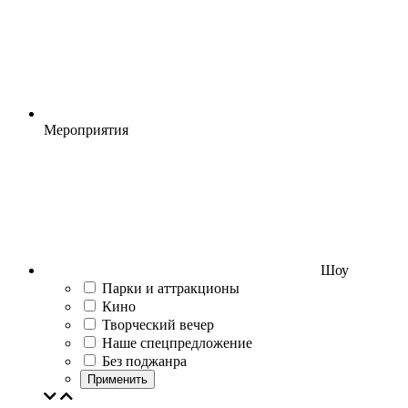
Мероприятия
Шоу
Парки и аттракционы
Кино
Творческий вечер
Наше спецпредложение
Без поджанра
Применить