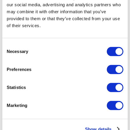
our social media, advertising and analytics partners who
may combine it with other information that you’ve
provided to them or that they’ve collected from your use
of their services.
Consent
Necessary
Selection
Preferences
Мероприятия
Statistics
Marketing
Шоу
Парки и аттракционы
Show details