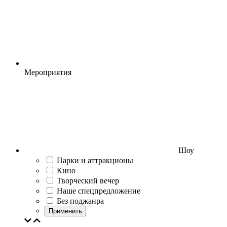
Мероприятия
Шоу
Парки и аттракционы
Кино
Творческий вечер
Наше спецпредложение
Без поджанра
Применить