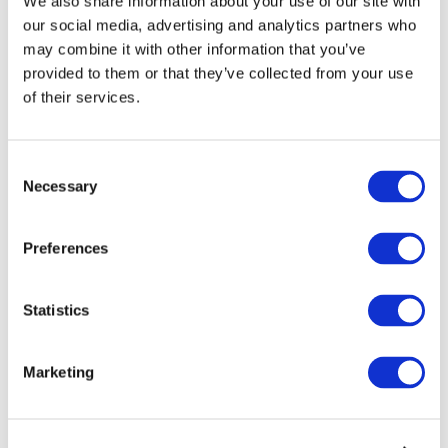
We also share information about your use of our site with
our social media, advertising and analytics partners who
may combine it with other information that you’ve
provided to them or that they’ve collected from your use
of their services.
Consent
Necessary
Selection
Preferences
Мероприятия
Statistics
Marketing
Шоу
Парки и аттракционы