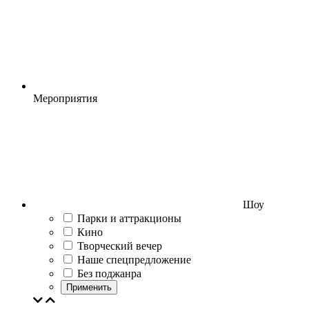
Мероприятия
Шоу
Парки и аттракционы
Кино
Творческий вечер
Наше спецпредложение
Без поджанра
Применить