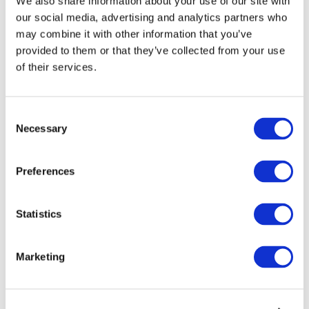
We also share information about your use of our site with
our social media, advertising and analytics partners who
may combine it with other information that you’ve
provided to them or that they’ve collected from your use
of their services.
Consent
Necessary
Selection
Preferences
Мероприятия
Statistics
Marketing
Шоу
Парки и аттракционы