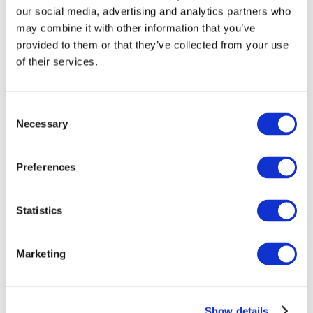
our social media, advertising and analytics partners who
may combine it with other information that you’ve
provided to them or that they’ve collected from your use
of their services.
Consent
Necessary
Selection
Preferences
Мероприятия
Statistics
Marketing
Шоу
Парки и аттракционы
Show details