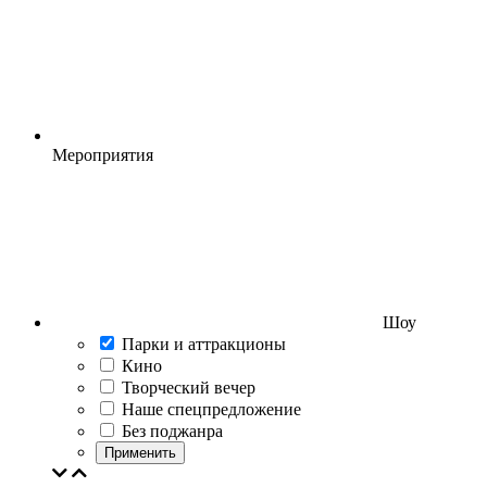
Мероприятия
Шоу
Парки и аттракционы
Кино
Творческий вечер
Наше спецпредложение
Без поджанра
Применить