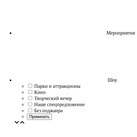
Мероприятия
Шоу
Парки и аттракционы
Кино
Творческий вечер
Наше спецпредложение
Без поджанра
Применить