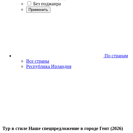
Без поджанра
Применить
По странам
Все страны
Республика Ирландия
Тур в стиле Наше спецпредложение в городе Гент (2026)