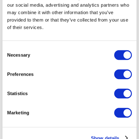
our social media, advertising and analytics partners who
may combine it with other information that you’ve
provided to them or that they’ve collected from your use
of their services.
Consent
Necessary
Selection
Preferences
Мероприятия
Statistics
Marketing
Шоу
Парки и аттракционы
Show details