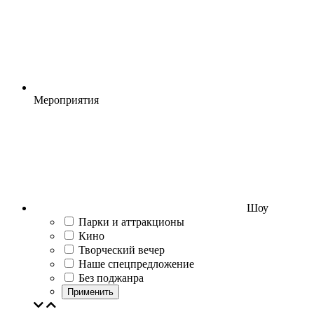
Мероприятия
Шоу
Парки и аттракционы
Кино
Творческий вечер
Наше спецпредложение
Без поджанра
Применить