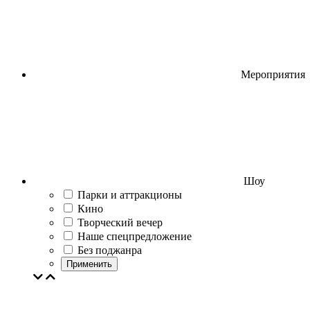
Мероприятия
Шоу
Парки и аттракционы
Кино
Творческий вечер
Наше спецпредложение
Без поджанра
Применить