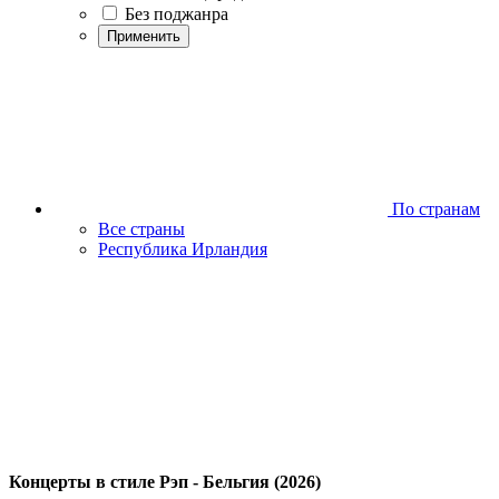
Без поджанра
Применить
По странам
Все страны
Республика Ирландия
Концерты в стиле Рэп - Бельгия (2026)