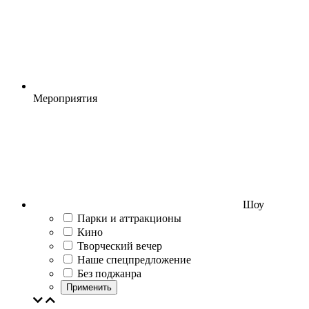
Мероприятия
Шоу
Парки и аттракционы
Кино
Творческий вечер
Наше спецпредложение
Без поджанра
Применить