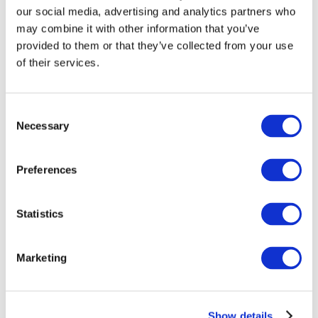
our social media, advertising and analytics partners who
may combine it with other information that you’ve
provided to them or that they’ve collected from your use
of their services.
Consent
Necessary
Selection
Preferences
Мероприятия
Statistics
Marketing
Шоу
Парки и аттракционы
Show details