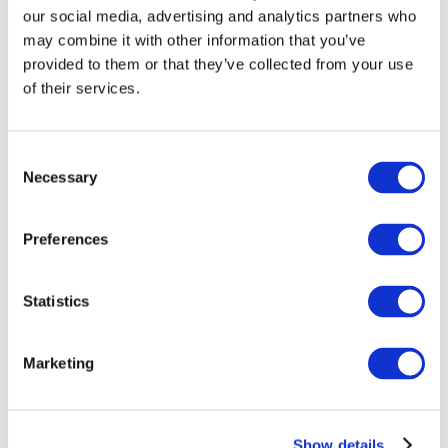
our social media, advertising and analytics partners who
may combine it with other information that you’ve
provided to them or that they’ve collected from your use
of their services.
Consent
Necessary
Selection
Preferences
Мероприятия
Statistics
Marketing
Шоу
Парки и аттракционы
Show details