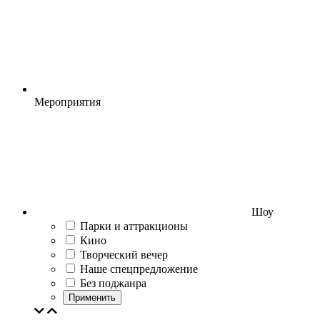
Мероприятия
Шоу
Парки и аттракционы
Кино
Творческий вечер
Наше спецпредложение
Без поджанра
Применить