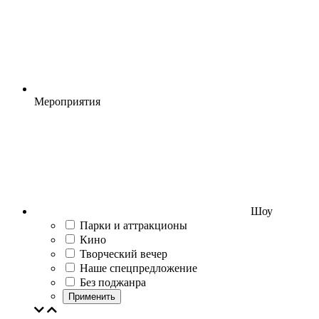
Мероприятия
Шоу
Парки и аттракционы
Кино
Творческий вечер
Наше спецпредложение
Без поджанра
Применить