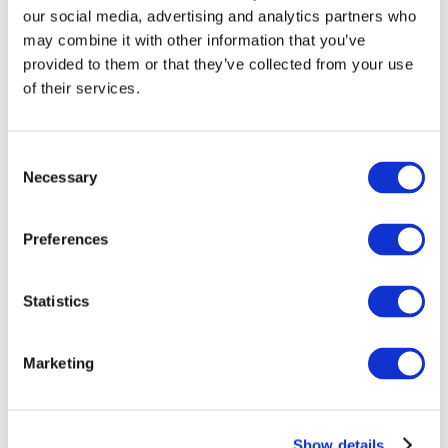
our social media, advertising and analytics partners who
may combine it with other information that you’ve
provided to them or that they’ve collected from your use
of their services.
Consent
Necessary
Selection
Preferences
Мероприятия
Statistics
Marketing
Шоу
Парки и аттракционы
Show details