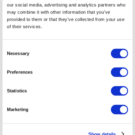
our social media, advertising and analytics partners who
may combine it with other information that you’ve
provided to them or that they’ve collected from your use
of their services.
Consent
Necessary
Selection
Preferences
Мероприятия
Statistics
Marketing
Шоу
Парки и аттракционы
Show details