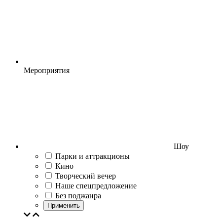
Мероприятия
Шоу
Парки и аттракционы
Кино
Творческий вечер
Наше спецпредложение
Без поджанра
Применить