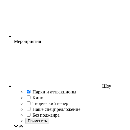
Мероприятия
Шоу
Парки и аттракционы
Кино
Творческий вечер
Наше спецпредложение
Без поджанра
Применить