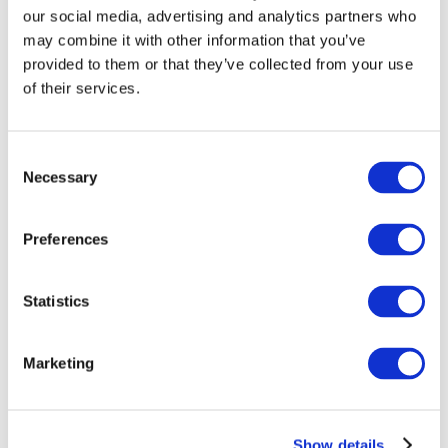
our social media, advertising and analytics partners who
may combine it with other information that you’ve
provided to them or that they’ve collected from your use
of their services.
Consent
Necessary
Selection
Preferences
Мероприятия
Statistics
Marketing
Шоу
Парки и аттракционы
Show details