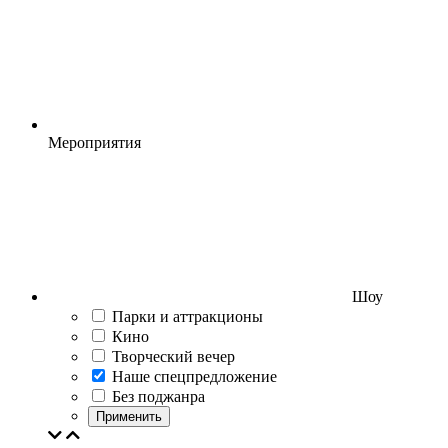
Мероприятия
Шоу
Парки и аттракционы
Кино
Творческий вечер
Наше спецпредложение
Без поджанра
Применить