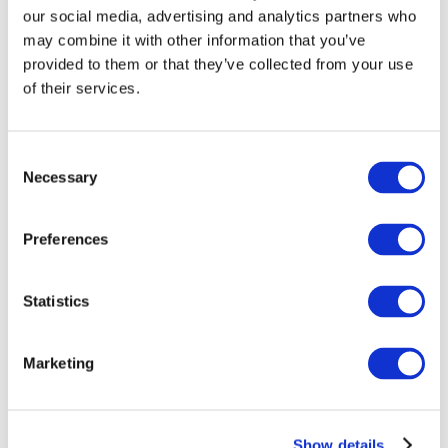
our social media, advertising and analytics partners who
may combine it with other information that you’ve
provided to them or that they’ve collected from your use
of their services.
Consent
Necessary
Selection
Preferences
Мероприятия
Statistics
Marketing
Шоу
Парки и аттракционы
Show details