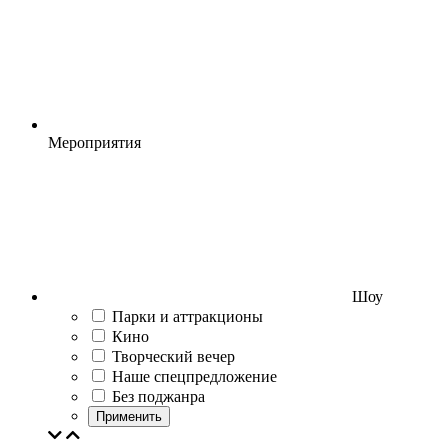
Мероприятия
Шоу
Парки и аттракционы
Кино
Творческий вечер
Наше спецпредложение
Без поджанра
Применить