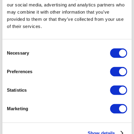
our social media, advertising and analytics partners who
may combine it with other information that you’ve
provided to them or that they’ve collected from your use
of their services.
Consent
Necessary
Selection
Preferences
Мероприятия
Statistics
Marketing
Шоу
Парки и аттракционы
Show details