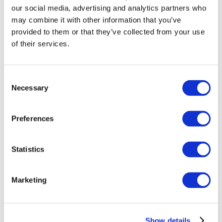
our social media, advertising and analytics partners who
may combine it with other information that you’ve
provided to them or that they’ve collected from your use
of their services.
Consent
Necessary
Selection
Preferences
Мероприятия
Statistics
Marketing
Шоу
Парки и аттракционы
Show details