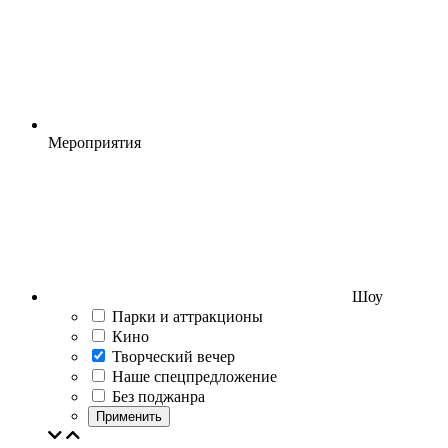
Мероприятия
Шоу
Парки и аттракционы
Кино
Творческий вечер
Наше спецпредложение
Без поджанра
Применить