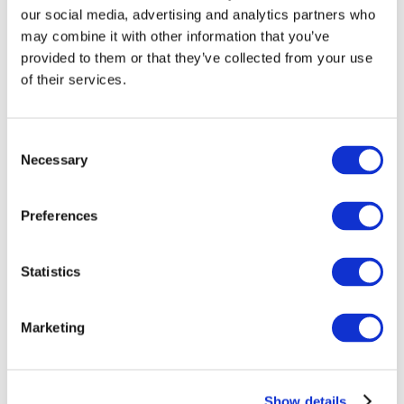
our social media, advertising and analytics partners who
may combine it with other information that you’ve
provided to them or that they’ve collected from your use
of their services.
Consent
Necessary
Selection
Preferences
Мероприятия
Statistics
Marketing
Шоу
Парки и аттракционы
Show details