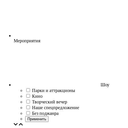
Мероприятия
Шоу
Парки и аттракционы
Кино
Творческий вечер
Наше спецпредложение
Без поджанра
Применить