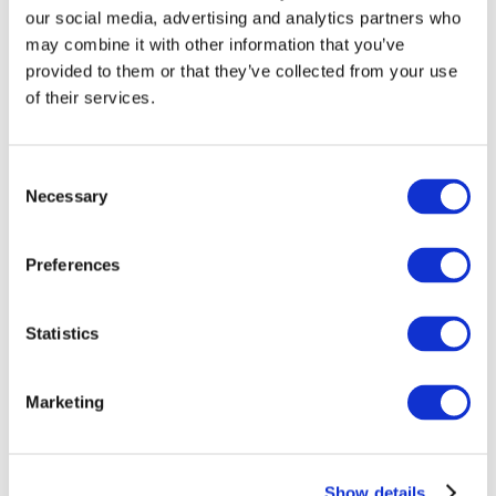
our social media, advertising and analytics partners who
may combine it with other information that you’ve
provided to them or that they’ve collected from your use
of their services.
Consent
Necessary
Selection
Preferences
Мероприятия
Statistics
Marketing
Шоу
Парки и аттракционы
Show details