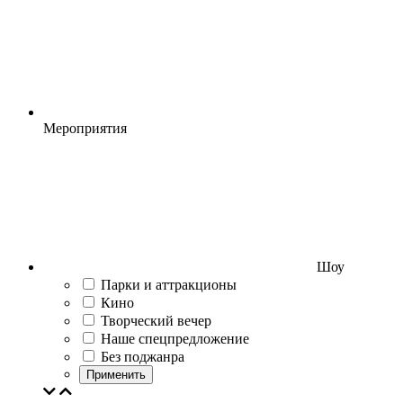
Мероприятия
Шоу
Парки и аттракционы
Кино
Творческий вечер
Наше спецпредложение
Без поджанра
Применить