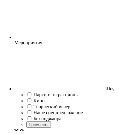
Мероприятия
Шоу
Парки и аттракционы
Кино
Творческий вечер
Наше спецпредложение
Без поджанра
Применить