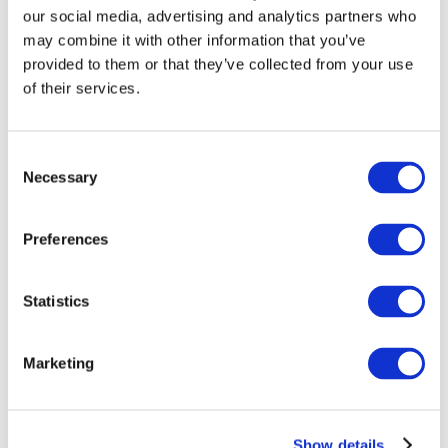
our social media, advertising and analytics partners who
may combine it with other information that you’ve
provided to them or that they’ve collected from your use
of their services.
Consent
Necessary
Selection
Preferences
Мероприятия
Statistics
Marketing
Шоу
Парки и аттракционы
Show details