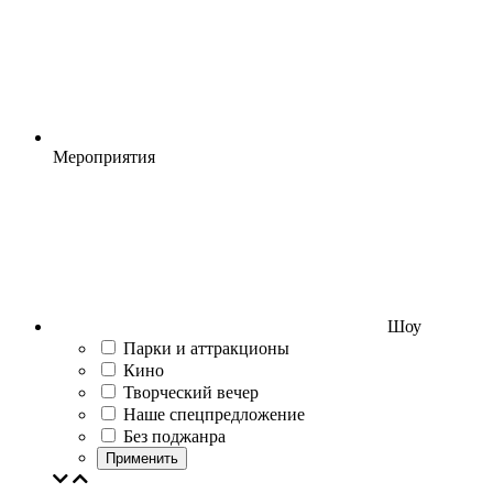
Мероприятия
Шоу
Парки и аттракционы
Кино
Творческий вечер
Наше спецпредложение
Без поджанра
Применить