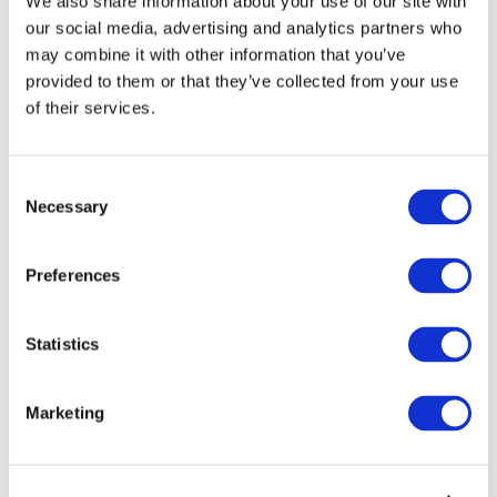
We also share information about your use of our site with
our social media, advertising and analytics partners who
may combine it with other information that you’ve
provided to them or that they’ve collected from your use
of their services.
Consent
Necessary
Selection
Preferences
Мероприятия
Statistics
Marketing
Шоу
Парки и аттракционы