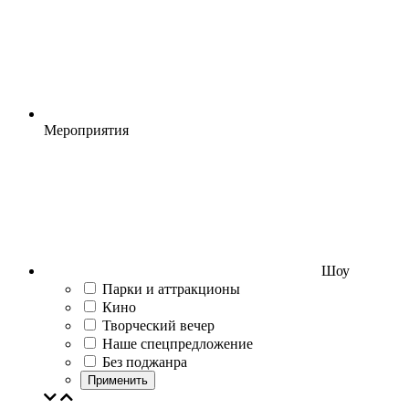
Мероприятия
Шоу
Парки и аттракционы
Кино
Творческий вечер
Наше спецпредложение
Без поджанра
Применить