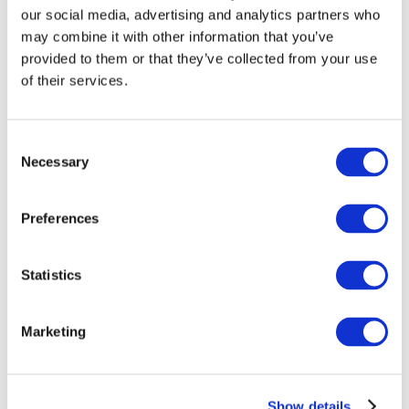
our social media, advertising and analytics partners who
may combine it with other information that you’ve
provided to them or that they’ve collected from your use
of their services.
Consent
Necessary
Selection
Preferences
Мероприятия
Statistics
Marketing
Шоу
Парки и аттракционы
Show details