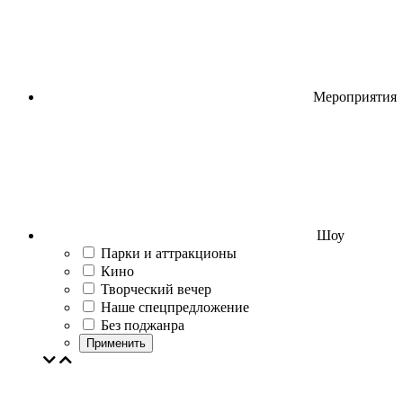
Мероприятия
Шоу
Парки и аттракционы
Кино
Творческий вечер
Наше спецпредложение
Без поджанра
Применить