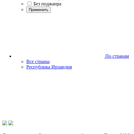
Без поджанра
Применить
По странам
Все страны
Республика Ирландия