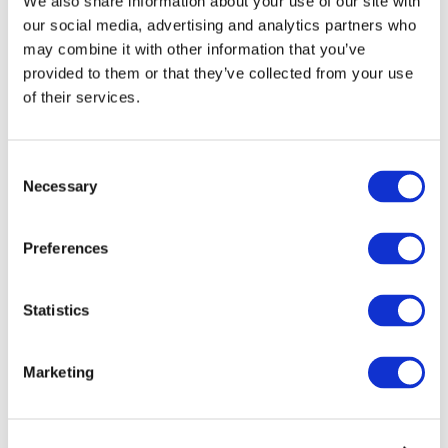
We also share information about your use of our site with
our social media, advertising and analytics partners who
may combine it with other information that you’ve
provided to them or that they’ve collected from your use
of their services.
Consent
Necessary
Selection
Preferences
Мероприятия
Statistics
Marketing
Шоу
Парки и аттракционы