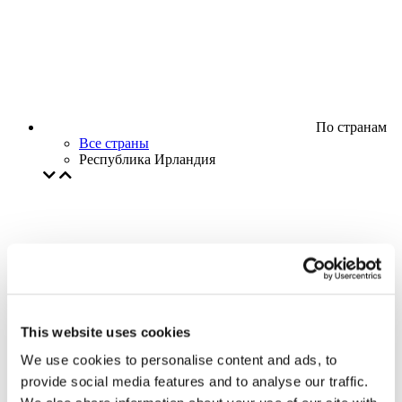
По странам
Все страны
Республика Ирландия
This website uses cookies
We use cookies to personalise content and ads, to
provide social media features and to analyse our traffic.