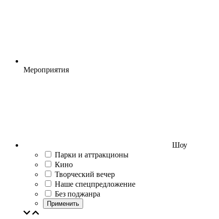
Мероприятия
Шоу
Парки и аттракционы
Кино
Творческий вечер
Наше спецпредложение
Без поджанра
Применить