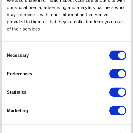
We also share information about your use of our site with
our social media, advertising and analytics partners who
may combine it with other information that you’ve
provided to them or that they’ve collected from your use
of their services.
Consent
Necessary
Selection
Preferences
Мероприятия
Statistics
Marketing
Шоу
Парки и аттракционы