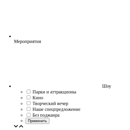
Мероприятия
Шоу
Парки и аттракционы
Кино
Творческий вечер
Наше спецпредложение
Без поджанра
Применить