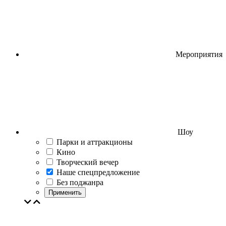
Мероприятия
Шоу
Парки и аттракционы
Кино
Творческий вечер
Наше спецпредложение
Без поджанра
Применить