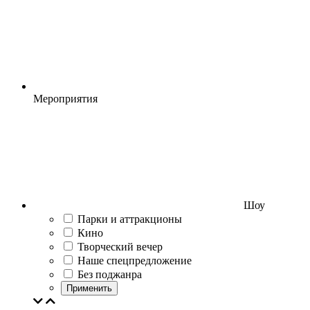
Мероприятия
Шоу
Парки и аттракционы
Кино
Творческий вечер
Наше спецпредложение
Без поджанра
Применить