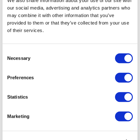
We also share information about your use of our site with
our social media, advertising and analytics partners who
may combine it with other information that you’ve
provided to them or that they’ve collected from your use
of their services.
Consent
Necessary
Selection
Preferences
Мероприятия
Statistics
Marketing
Шоу
Парки и аттракционы