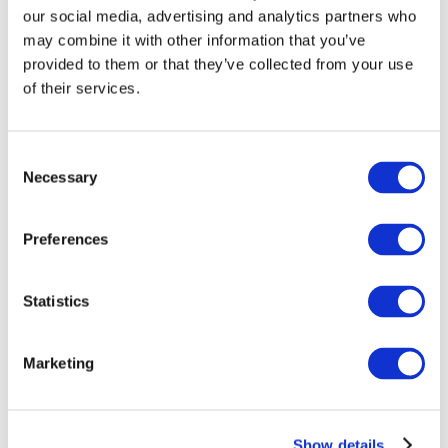
our social media, advertising and analytics partners who
may combine it with other information that you’ve
provided to them or that they’ve collected from your use
of their services.
Consent
Necessary
Selection
Preferences
Мероприятия
Statistics
Marketing
Шоу
Парки и аттракционы
Show details