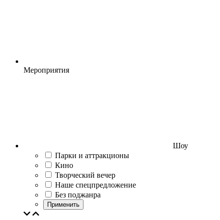
Мероприятия
Шоу
Парки и аттракционы
Кино
Творческий вечер
Наше спецпредложение
Без поджанра
Применить