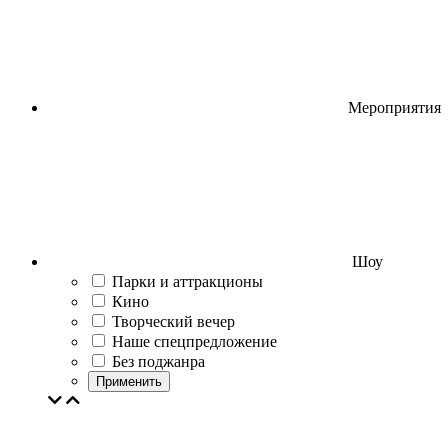
Мероприятия
Шоу
Парки и аттракционы
Кино
Творческий вечер
Наше спецпредложение
Без поджанра
Применить