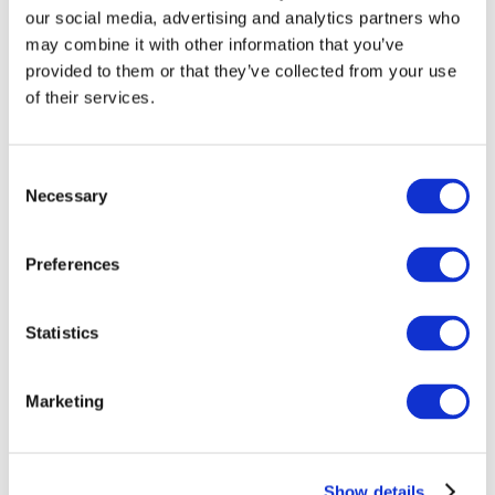
our social media, advertising and analytics partners who
may combine it with other information that you’ve
provided to them or that they’ve collected from your use
of their services.
Consent
Necessary
Selection
Preferences
Мероприятия
Statistics
Marketing
Шоу
Парки и аттракционы
Show details