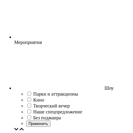
Мероприятия
Шоу
Парки и аттракционы
Кино
Творческий вечер
Наше спецпредложение
Без поджанра
Применить