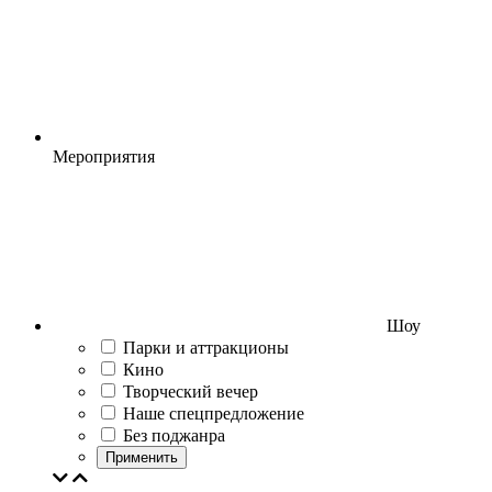
Мероприятия
Шоу
Парки и аттракционы
Кино
Творческий вечер
Наше спецпредложение
Без поджанра
Применить