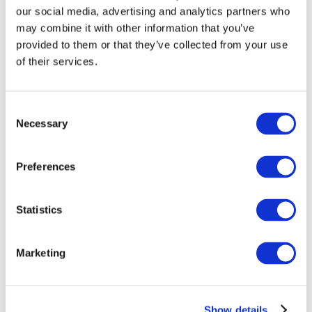
our social media, advertising and analytics partners who
may combine it with other information that you’ve
provided to them or that they’ve collected from your use
of their services.
Consent
Necessary
Selection
Preferences
Мероприятия
Statistics
Marketing
Шоу
Парки и аттракционы
Show details