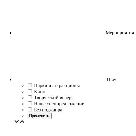
Мероприятия
Шоу
Парки и аттракционы
Кино
Творческий вечер
Наше спецпредложение
Без поджанра
Применить