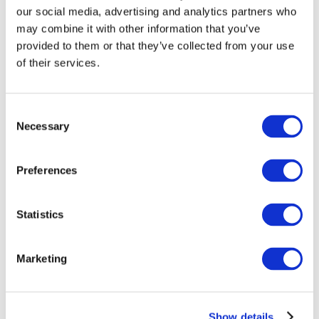
our social media, advertising and analytics partners who
may combine it with other information that you’ve
provided to them or that they’ve collected from your use
of their services.
Consent
Necessary
Selection
Preferences
Мероприятия
Statistics
Marketing
Шоу
Парки и аттракционы
Show details