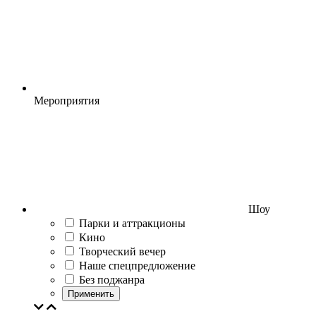
Мероприятия
Шоу
Парки и аттракционы
Кино
Творческий вечер
Наше спецпредложение
Без поджанра
Применить