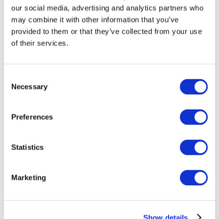
our social media, advertising and analytics partners who
may combine it with other information that you’ve
provided to them or that they’ve collected from your use
of their services.
Consent
Necessary
Selection
Preferences
Мероприятия
Statistics
Marketing
Шоу
Парки и аттракционы
Show details