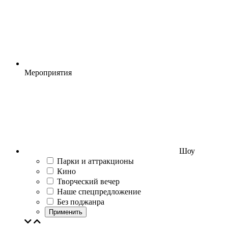
Мероприятия
Шоу
Парки и аттракционы
Кино
Творческий вечер
Наше спецпредложение
Без поджанра
Применить