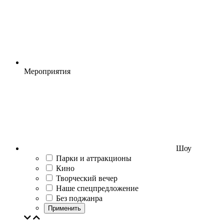
Мероприятия
Шоу
Парки и аттракционы
Кино
Творческий вечер
Наше спецпредложение
Без поджанра
Применить