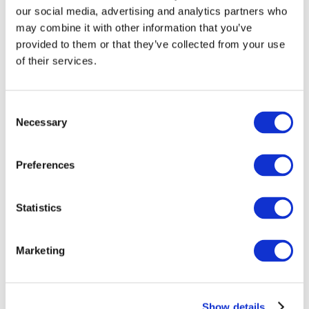
our social media, advertising and analytics partners who
may combine it with other information that you’ve
provided to them or that they’ve collected from your use
of their services.
Consent
Necessary
Selection
Preferences
Мероприятия
Statistics
Marketing
Шоу
Парки и аттракционы
Show details