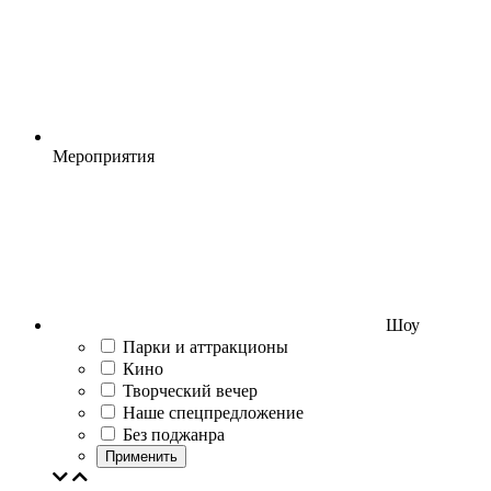
Мероприятия
Шоу
Парки и аттракционы
Кино
Творческий вечер
Наше спецпредложение
Без поджанра
Применить