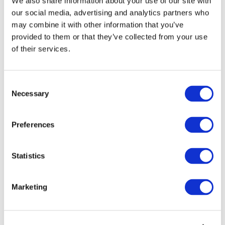
We also share information about your use of our site with
our social media, advertising and analytics partners who
may combine it with other information that you’ve
provided to them or that they’ve collected from your use
of their services.
Consent
Necessary
Selection
Preferences
Мероприятия
Statistics
Marketing
Шоу
Парки и аттракционы