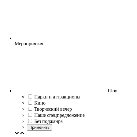
Мероприятия
Шоу
Парки и аттракционы
Кино
Творческий вечер
Наше спецпредложение
Без поджанра
Применить