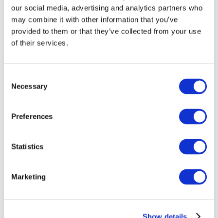
our social media, advertising and analytics partners who
may combine it with other information that you’ve
provided to them or that they’ve collected from your use
of their services.
Consent
Necessary
Selection
Preferences
Мероприятия
Statistics
Marketing
Шоу
Парки и аттракционы
Show details