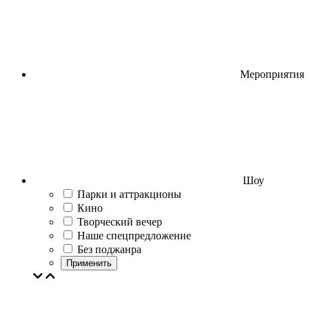
Мероприятия
Шоу
Парки и аттракционы
Кино
Творческий вечер
Наше спецпредложение
Без поджанра
Применить