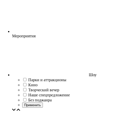
Мероприятия
Шоу
Парки и аттракционы
Кино
Творческий вечер
Наше спецпредложение
Без поджанра
Применить