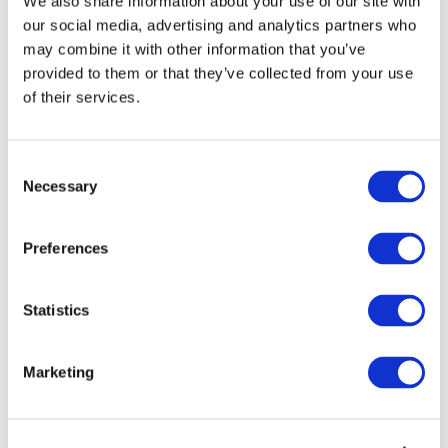
We also share information about your use of our site with
our social media, advertising and analytics partners who
may combine it with other information that you’ve
provided to them or that they’ve collected from your use
of their services.
Consent
Necessary
Selection
Preferences
Мероприятия
Statistics
Marketing
Шоу
Парки и аттракционы