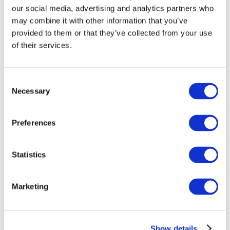
our social media, advertising and analytics partners who
may combine it with other information that you’ve
provided to them or that they’ve collected from your use
of their services.
Consent
Necessary
Selection
Preferences
Мероприятия
Statistics
Marketing
Шоу
Парки и аттракционы
Show details