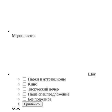
Мероприятия
Шоу
Парки и аттракционы
Кино
Творческий вечер
Наше спецпредложение
Без поджанра
Применить