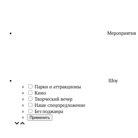
Мероприятия
Шоу
Парки и аттракционы
Кино
Творческий вечер
Наше спецпредложение
Без поджанра
Применить