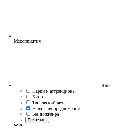
Мероприятия
Шоу
Парки и аттракционы
Кино
Творческий вечер
Наше спецпредложение
Без поджанра
Применить