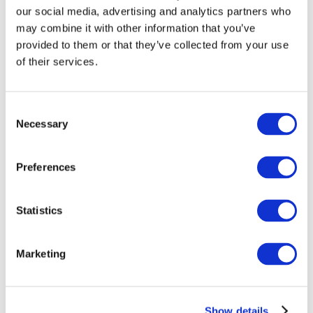
our social media, advertising and analytics partners who
may combine it with other information that you’ve
provided to them or that they’ve collected from your use
of their services.
Consent
Necessary
Selection
Preferences
Мероприятия
Statistics
Marketing
Шоу
Парки и аттракционы
Show details