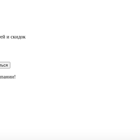
тей и скидок
ться
мпании!