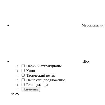
Мероприятия
Шоу
Парки и аттракционы
Кино
Творческий вечер
Наше спецпредложение
Без поджанра
Применить