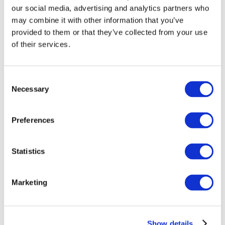
our social media, advertising and analytics partners who
may combine it with other information that you’ve
provided to them or that they’ve collected from your use
of their services.
Consent
Necessary
Selection
Preferences
Мероприятия
Statistics
Marketing
Шоу
Парки и аттракционы
Show details