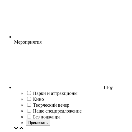
Мероприятия
Шоу
Парки и аттракционы
Кино
Творческий вечер
Наше спецпредложение
Без поджанра
Применить