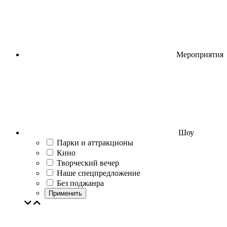
Мероприятия
Шоу
Парки и аттракционы
Кино
Творческий вечер
Наше спецпредложение
Без поджанра
Применить