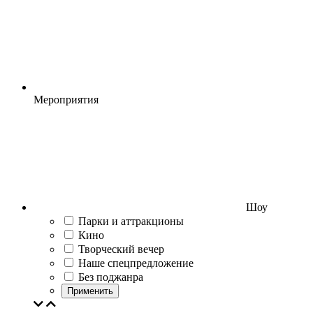
Мероприятия
Шоу
Парки и аттракционы
Кино
Творческий вечер
Наше спецпредложение
Без поджанра
Применить