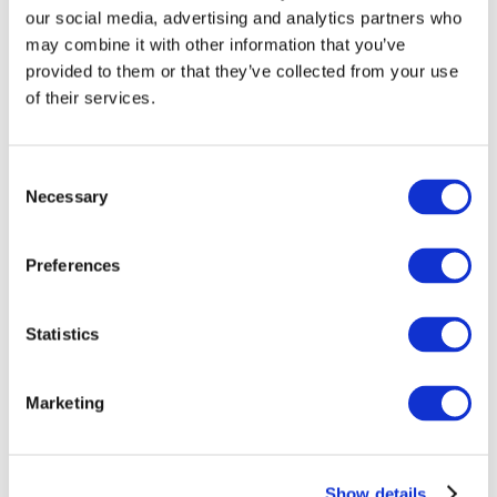
our social media, advertising and analytics partners who
may combine it with other information that you’ve
provided to them or that they’ve collected from your use
of their services.
Consent
Necessary
Selection
Preferences
Мероприятия
Statistics
Marketing
Шоу
Парки и аттракционы
Show details